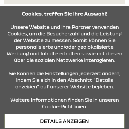
Cookies, treffen Sie Ihre Auswahl!
KONTAKT & ANFAHRT
Unsere Website und ihre Partner verwenden
Cookies, um die Besucherzahl und die Leistung
der Website zu messen. Somit können Sie
personalisierte und/oder geolokalisierte
ÖFFNUNGSZEITEN
Werbung und Inhalte erhalten sowie mit diesen
über die sozialen Netzwerke interagieren.
STANDORTE
Sie können die Einstellungen jederzeit ändern,
indem Sie sich in den Abschnitt "Details
anzeigen" auf unserer Website begeben.
Weitere Informationen finden Sie in unseren
Cookie-Richtlinien.
Datenschutz
DETAILS ANZEIGEN
Cookies